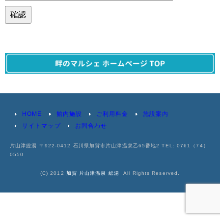
確認
HOME
館内施設
ご利用料金
施設案内
サイトマップ
お問合わせ
片山津総湯 〒922-0412 石川県加賀市片山津温泉乙65番地2 TEL: 0761（74）
0550
(C) 2012
加賀 片山津温泉 総湯
All Rights Reserved.